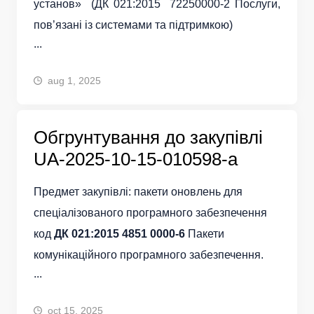
установ» (ДК 021:2015 72250000-2 Послуги,
пов’язані із системами та підтримкою)
...
aug 1, 2025
Обгрунтування до закупівлі
UA-2025-10-15-010598-a
Предмет закупівлі: пакети оновлень для
спеціалізованого програмного забезпечення
код
ДК 021:2015 4851 0000-6
Пакети
комунікаційного програмного забезпечення.
...
oct 15, 2025