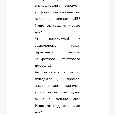
висловлювання, виражені
у формі спонукання до
вчинення певних дій?
Якщо так, то до яких саме
дій?
Чи використані в
зазначеному тексті
фрагменти іншого
конкретного текстового
джерела?
Чи містяться в тексті,
повідомленні, промові
висловлювання, виражені
у формі погрози щодо
вчинення певних дій?
Якщо так, то до яких саме
дій?