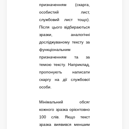
призначенням (скарга,
особистий лист,
службовий лист тощо).
Після цього відбираються
зразки, аналогічні
досліджуваному тексту за
функціональним
призначенням та за
темою тексту. Наприклад,
пропонують написати
скаргу на дії службової
особи.
Мінімальний обсяг
кожного зразка орієнтовно
100 слів. Якщо текст
зразка виявився меншим