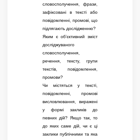
словосполучення, фрази,
зафіксовані в тексті або
повідомленні, промові, що
підлягають дослідженню?
Яким є об’єктивний зміст
досліджуваного
словосполучення,
речення, тексту, групи
текстів, повідомлення,
промови?
Чи містяться у тексті,
повідомленні, промові
висловлювання, виражені
у формі закликів до
певних дій? Якщо так, то
до яких саме дій, чи є ці
заклики публічними та яка