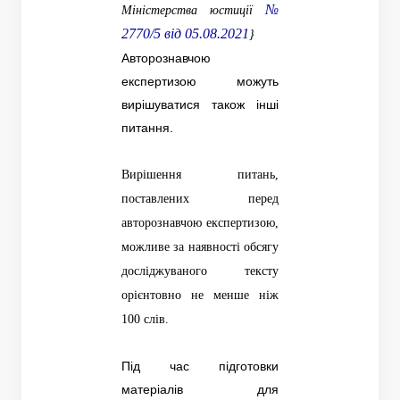
№
Міністерства юстиції
2770/5 від 05.08.2021
}
Авторознавчою
експертизою можуть
вирішуватися також інші
питання.
Вирішення питань,
поставлених перед
авторознавчою експертизою,
можливе за наявності обсягу
досліджуваного тексту
орієнтовно не менше ніж
100 слів.
Під час підготовки
матеріалів для