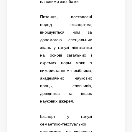
власними засобами.
Питання, поставлені
перед експертом,
вирішуються ним за
допомогою спеціальних
знань у галузі лінгвістики
на основі загальних і
окремих норм мови з
використанням посібників,
академічних наукових
праць, словників,
довідників та інших
наукових джерел.
Експерт у галузі
семантико-текстуальної
експертизи, не виходячи