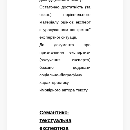
Остаточно достатність (та
якість) порівняльного
матеріалу оцінює експерт
з урахуванням конкретної
експертної ситуації.
До документа про
призначення експертизи
(залучення експерта)
бажано додавати
соціально-біографічну
характеристику
ймовірного автора тексту.
Семантико-
текстуальна
експертиза