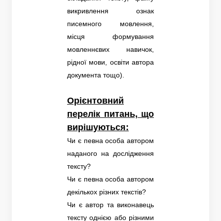
викривлення ознак
писемного мовлення,
місця формування
мовленнєвих навичок,
рідної мови, освіти автора
документа тощо).
Орієнтовний
перелік питань, що
вирішуються:
Чи є певна особа автором
наданого на дослідження
тексту?
Чи є певна особа автором
декількох різних текстів?
Чи є автор та виконавець
тексту однією або різними