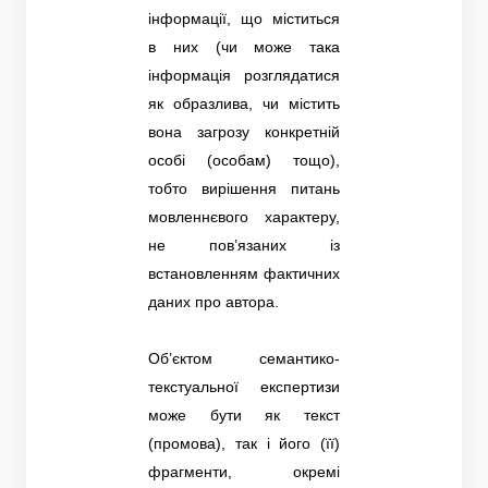
інформації, що міститься
в них (чи може така
інформація розглядатися
як образлива, чи містить
вона загрозу конкретній
особі (особам) тощо),
тобто вирішення питань
мовленнєвого характеру,
не пов’язаних із
встановленням фактичних
даних про автора.
Об’єктом семантико-
текстуальної експертизи
може бути як текст
(промова), так і його (її)
фрагменти, окремі