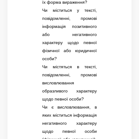
їх форма вираження?
Чи міститься у тексті,
повідомленні, промові
інформація позитивного
або негативного
характеру щодо певної
фізичної або юридичної
особи?
Чи містяться в тексті,
повідомленні, промові
висловлювання
образливого характеру
щодо певної особи?
Чи є висловлювання, в
яких міститься інформація
негативного характеру
щодо певної особи