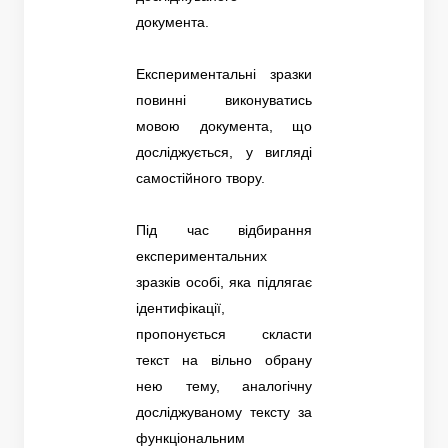
документа.
Експериментальні зразки
повинні виконуватись
мовою документа, що
досліджується, у вигляді
самостійного твору.
Під час відбирання
експериментальних
зразків особі, яка підлягає
ідентифікації,
пропонується скласти
текст на вільно обрану
нею тему, аналогічну
досліджуваному тексту за
функціональним