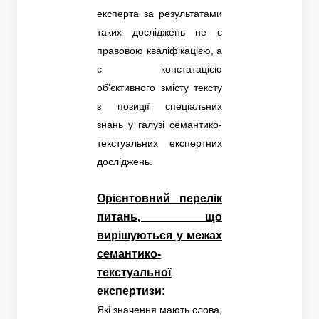
експерта за результатами
таких досліджень не є
правовою кваліфікацією, а
є констатацією
об’єктивного змісту тексту
з позиції спеціальних
знань у галузі семантико-
текстуальних експертних
досліджень.
Орієнтовний перелік
питань, що
вирішуються у межах
семантико-
текстуальної
експертизи:
Які значення мають слова,