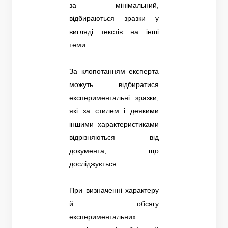
за мінімальний,
відбираються зразки у
вигляді текстів на інші
теми.
За клопотанням експерта
можуть відбиратися
експериментальні зразки,
які за стилем і деякими
іншими характеристиками
відрізняються від
документа, що
досліджується.
При визначенні характеру
й обсягу
експериментальних