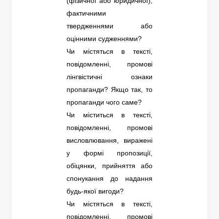
(фізичної або юридичної),
фактичними
твердженнями або
оцінними судженнями?
Чи містяться в тексті,
повідомленні, промові
лінгвістичні ознаки
пропаганди? Якщо так, то
пропаганди чого саме?
Чи міститься в тексті,
повідомленні, промові
висловлювання, виражені
у формі пропозиції,
обіцянки, прийняття або
спонукання до надання
будь-якої вигоди?
Чи містяться в тексті,
повідомленні, промові