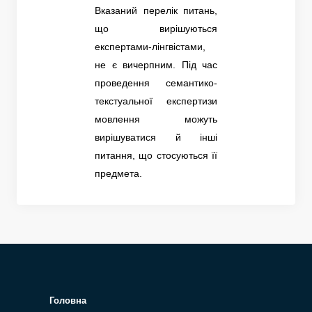
Вказаний перелік питань,
що вирішуються
експертами-лінгвістами,
не є вичерпним. Під час
проведення семантико-
текстуальної експертизи
мовлення можуть
вирішуватися й інші
питання, що стосуються її
предмета.
Головна