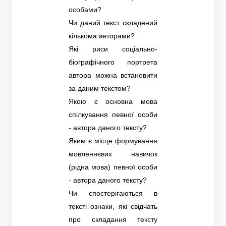
особами?
Чи даний текст складений
кількома авторами?
Які риси соціально-
біографічного портрета
автора можна встановити
за даним текстом?
Якою є основна мова
спілкування певної особи
- автора даного тексту?
Яким є місце формування
мовленнєвих навичок
(рідна мова) певної особи
- автора даного тексту?
Чи спостерігаються в
тексті ознаки, які свідчать
про складання тексту