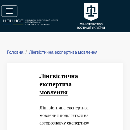
Головна
Лінгвістична експертиза мовлення
Лінгвістична
експертиза
мовлення
Лінгвістична експертиза
мовлення поділяється на
авторознавчу експертизу