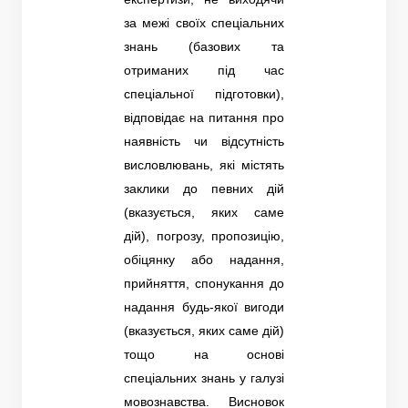
за межі своїх спеціальних
знань (базових та
отриманих під час
спеціальної підготовки),
відповідає на питання про
наявність чи відсутність
висловлювань, які містять
заклики до певних дій
(вказується, яких саме
дій), погрозу, пропозицію,
обіцянку або надання,
прийняття, спонукання до
надання будь-якої вигоди
(вказується, яких саме дій)
тощо на основі
спеціальних знань у галузі
мовознавства. Висновок