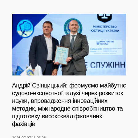
Андрій Свінцицький: формуємо майбутнє
судово-експертної галузі через розвиток
науки, впровадження інноваційних
методик, міжнародне співробітництво та
підготовку висококваліфікованих
фахівців
2026-07-07 11:07:26