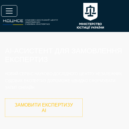
AI‑АСИСТЕНТ ДЛЯ ЗАМОВЛЕННЯ
ЕКСПЕРТИЗ
НОВИЙ СЕРВІС НАУКОВО-ДОСЛІДНОГО ЦЕНТРУ НЕЗАЛЕЖНИХ
СУДОВИХ ЕКСПЕРТИЗ ДОПОМОЖЕ ШВИДКО СФОРМУВАТИ
ЗАПИТ ОНЛАЙН
ЗАМОВИТИ ЕКСПЕРТИЗУ
AI