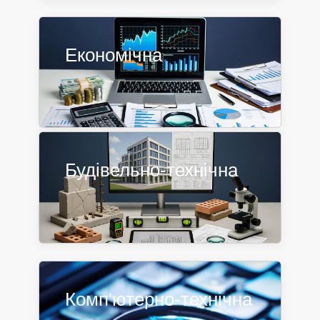
Економічна
Будівельно-технічна
Комп'ютерно-технічна