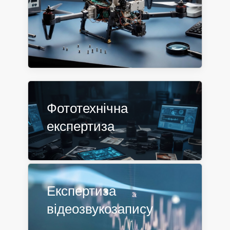
Фототехнічна
експертиза
Експертиза
відеозвукозапису