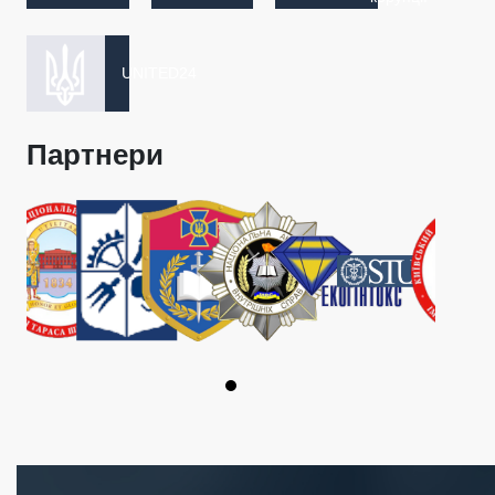
UNITED24
Партнери