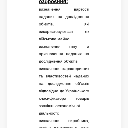
озброєння:
визначення вартості
наданих на дослідження
об’єктів, які
використовуються як
військове майно;
визначення типу та
призначення наданих на
дослідження об’єктів;
визначення характеристик
та властивостей наданих
на дослідження об'єктів
відповідно до Українського
класифікатора товарів
зовнішньоекономічної
діяльності;
визначення виробника,
країни походження, року