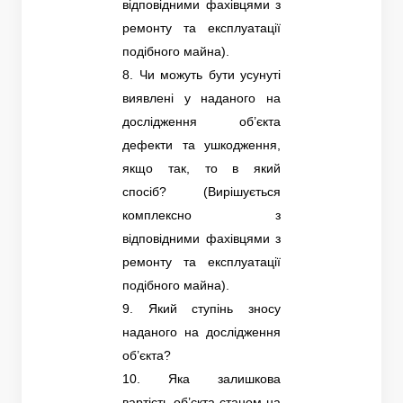
відповідними фахівцями з
ремонту та експлуатації
подібного майна).
8. Чи можуть бути усунуті
виявлені у наданого на
дослідження об’єкта
дефекти та ушкодження,
якщо так, то в який
спосіб? (Вирішується
комплексно з
відповідними фахівцями з
ремонту та експлуатації
подібного майна).
9. Який ступінь зносу
наданого на дослідження
об’єкта?
10. Яка залишкова
вартість об’єкта станом на