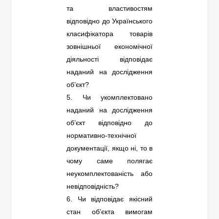
та властивостям
відповідно до Українського
класифікатора товарів
зовнішньої економічної
діяльності відповідає
наданий на дослідження
об’єкт?
5. Чи укомплектовано
наданий на дослідження
об’єкт відповідно до
нормативно-технічної
документації, якщо ні, то в
чому саме полягає
неукомплектованість або
невідповідність?
6. Чи відповідає якісний
стан об’єкта вимогам