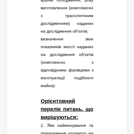
виготовлення (комплексно
з трасологічним
дослідженням) наданих
на дослідження об’єктів;
визначення змін
показників якості наданих
на дослідження об’єктів
(комплексно з
відповідними фахівцями з
експлуатації подібного
майна).
Орієнтовний
перелік питань, що
вирішуються:
1. Яке найменування та
призначення наданого на