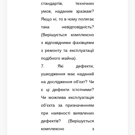
стандартів, технічних
умов, наданим зразкам?
Якщо ні, то в чому полягає
така невідповідність?
(Вирішується комплексно
з відповідними фахівцями
з ремонту та експлуатації
подібного майна).
7. Які дефекти,
ушкодження має наданий
на дослідження об’єкт? Чи
є ці дефекти істотними?
Чи можлива експлуатація
об’єкта за призначенням
при наявності виявлених
дефектів? (Вирішується
комплексно з