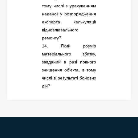
тому числі з урахуванням
наданої у розпорядження
експерта ка
лькуляції
відновлювального
ремонту?
14. Який розмір
матеріального збитку,
завданий в разі повного
знищення об’єкта, в тому
числі в результаті бойових
дій?