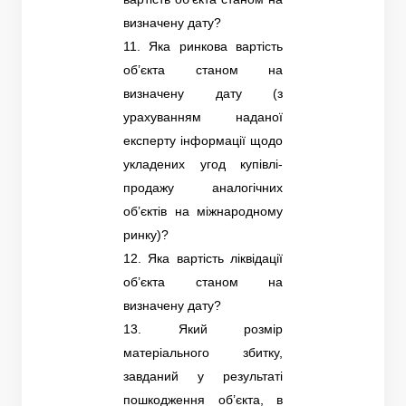
визначену дату?
11. Яка ринкова вартість
об’єкта станом на
визначену дату (з
урахуванням наданої
експерту інформації щодо
укладених угод купівлі-
продажу аналогічних
об’єктів на міжнародному
ринку)?
12. Яка вартість ліквідації
об’єкта станом на
визначену дату?
13. Який розмір
матеріального збитку,
завданий у результаті
пошкодження об’єкта, в