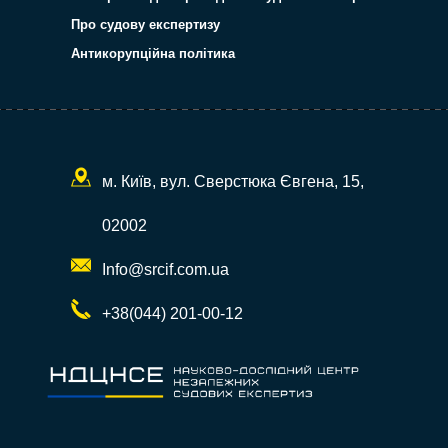
Про судову експертизу
Антикорупційна політика
м. Київ, вул. Сверстюка Євгена, 15,
02002
Info@srcif.com.ua
+38(044) 201-00-12