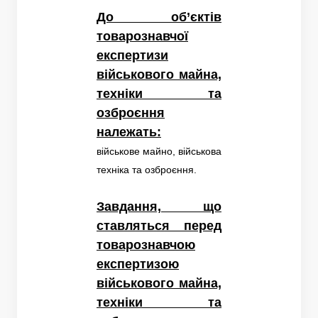
До об’єктів
товарознавчої
експертизи
військового майна,
техніки та
озброєння
належать:
військове майно, військова
техніка та озброєння.
Завдання, що
ставляться перед
товарознавчою
експертизою
військового майна,
техніки та