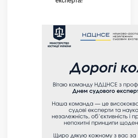
експерта!