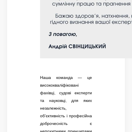
Наша команда — це
висококваліфіковані
фахівці, судові експерти
та науковці, для яких
незалежність,
об’єктивність і професійна
доброчесність є
непохитними принципами