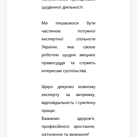
щоденної діяльності.
Ми пишаємося бути
частиною потужної
експертної спільноти
України, яка своєю
роботою щодня зміцнює
правосуддя та служить
інтересам суспільства.
Щиро дякуємо кожному
експерту за витримку,
відповідальність і сумлінну
працю.
Бажаємо здоров’я,
професійного зростання,
натхнення та визнання!