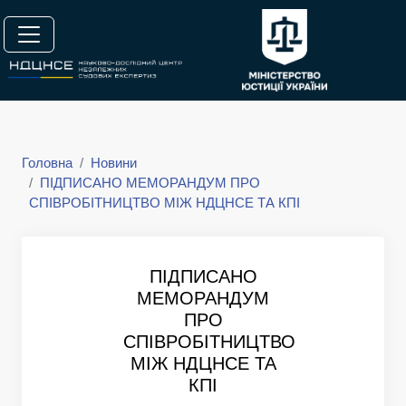
Головна
Новини
ПІДПИСАНО МЕМОРАНДУМ ПРО
СПІВРОБІТНИЦТВО МІЖ НДЦНСЕ ТА КПІ
ПІДПИСАНО
МЕМОРАНДУМ
ПРО
СПІВРОБІТНИЦТВО
МІЖ НДЦНСЕ ТА
КПІ