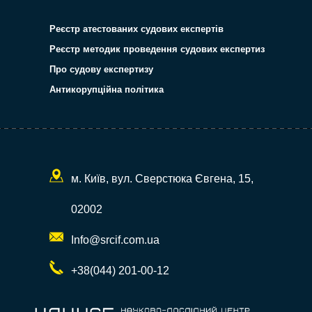
Реєстр атестованих судових експертів
Реєстр методик проведення судових експертиз
Про судову експертизу
Антикорупційна політика
м. Київ, вул. Сверстюка Євгена, 15,
02002
Info@srcif.com.ua
+38(044) 201-00-12