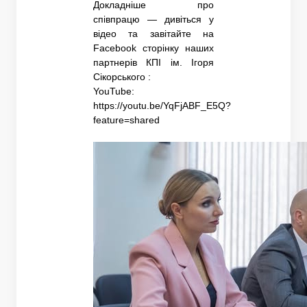
Докладніше про
співпрацю — дивіться у
відео та завітайте на
Facebook сторінку наших
партнерів КПІ ім. Ігоря
Сікорського :
YouTube:
https://youtu.be/YqFjABF_E5Q?
feature=shared