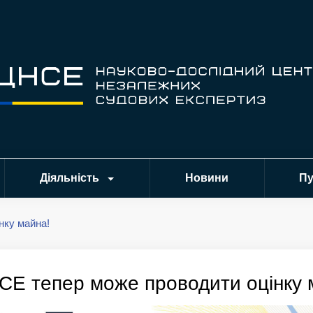
Діяльність
Новини
Пу
нку майна!
Е тепер може проводити оцінку 