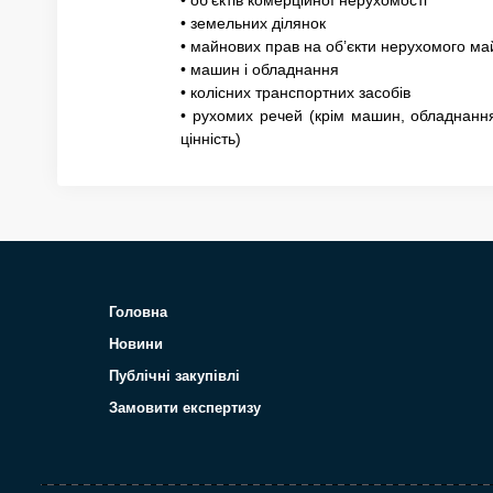
• земельних ділянок
• майнових прав на об’єкти нерухомого м
• машин і обладнання
• колісних транспортних засобів
• рухомих речей (крім машин, обладнання,
цінність)
Головна
Новини
Публічні закупівлі
Замовити експертизу