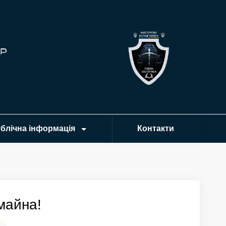
блічна інформація
Контакти
майна!