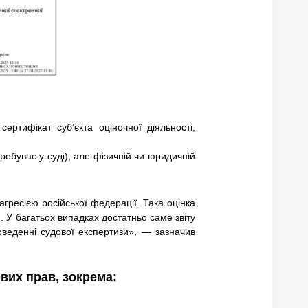
ертифікат суб’єкта оціночної діяльності,
ебуває у суді), але фізичній чи юридичній
агресією російської федерації. Така оцінка
 У багатьох випадках достатньо саме звіту
веденні судової експертизи», — зазначив
вих прав, зокрема: