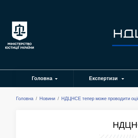
Головна
Експертизи
Головна
Новини
НДЦНСЕ тепер може проводити оці
НДЦНС