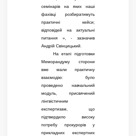
семінарів на яких наші
фахівці розбиратимуть
практичні кейси;
відповідей на актуальні
питання », - зазначив
Андрій Свінцицький.
На етапі підготовки
Меморандуму сторони
вже мали практичну
взаємодію: було
проведено навчальний
модуль, присвячений
лінгвістичним
експертизам, що
підтвердило високу
потребу прокурорів у
прикладних експертних