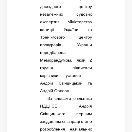
дослідного центру
незалежних судових
експертиз Міністерства
юстиції України та
Тренінгового центру
прокурорів України
передбачена
Меморандумом, який 2
грудня підписали
керівники установ —
Андрій Свінцицький та
Андрій Орлеан.
За словами очільника
НДЦНСЕ Андрія
Свінцицького, першим
завданням співпраці стане
розроблення навчальних