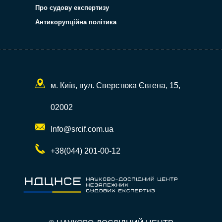
Про судову експертизу
Антикорупційна політика
м. Київ, вул. Сверстюка Євгена, 15,
02002
Info@srcif.com.ua
+38(044) 201-00-12