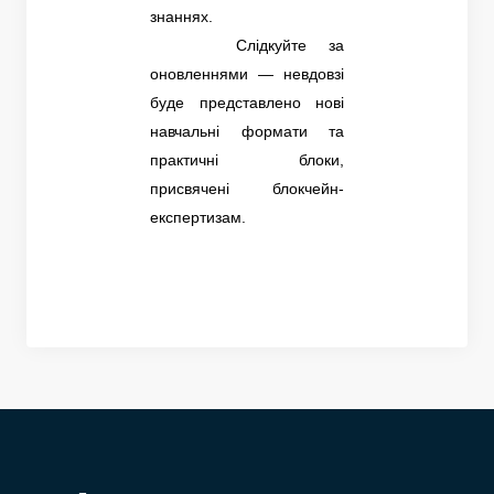
знаннях.
Слідкуйте за
оновленнями — невдовзі
буде представлено нові
навчальні формати та
практичні блоки,
присвячені блокчейн-
експертизам.