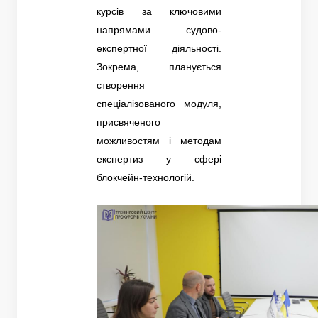
курсів за ключовими
напрямами судово-
експертної діяльності.
Зокрема, планується
створення
спеціалізованого модуля,
присвяченого
можливостям і методам
експертиз у сфері
блокчейн-технологій.