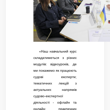
«Наш навчальний курс
складатиметься з різних
модулів: відеоуроків, де
ми покажемо як працюють
судові експерти;
тематичних лекцій з
актуальних напрямів
судово-експертної
діяльності - офлайн та
онлайн; практичних