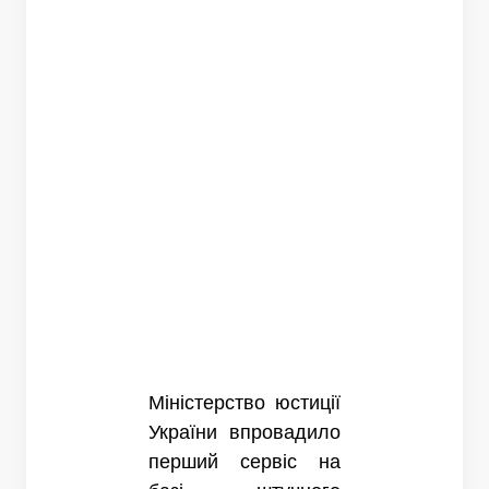
Міністерство юстиції
України впровадило
перший сервіс на