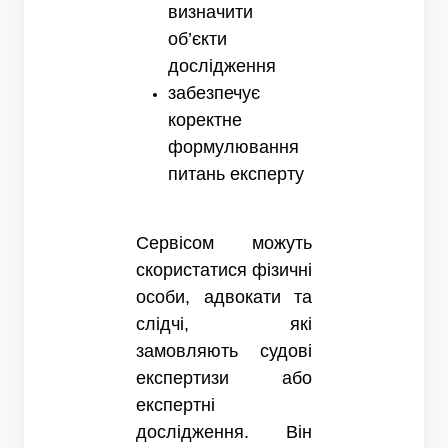
визначити
об’єкти
дослідження
забезпечує
коректне
формулювання
питань експерту
Сервісом можуть
скористатися фізичні
особи, адвокати та
слідчі, які
замовляють судові
експертизи або
експертні
дослідження. Він