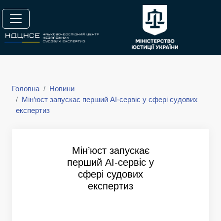
Головна
Новини
Мін’юст запускає перший AI-сервіс у сфері судових
експертиз
Мін’юст запускає
перший AI-сервіс у
сфері судових
експертиз