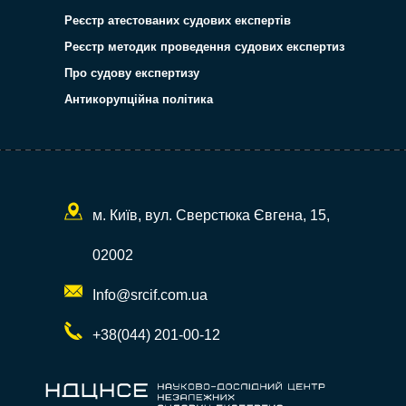
Реєстр атестованих судових експертів
Реєстр методик проведення судових експертиз
Про судову експертизу
Антикорупційна політика
м. Київ, вул. Сверстюка Євгена, 15,
02002
Info@srcif.com.ua
+38(044) 201-00-12