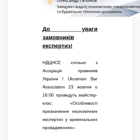
До уваги
замовників
експертиз!
НДЦНСЕ спільно з
Асоціація правників
України / Ukrainian Bar
Association 23 жовтня о
16:00 проведуть майстер-
клас: «Особливості
призначення економічних
експертиз у кримінальних
провадженнях».