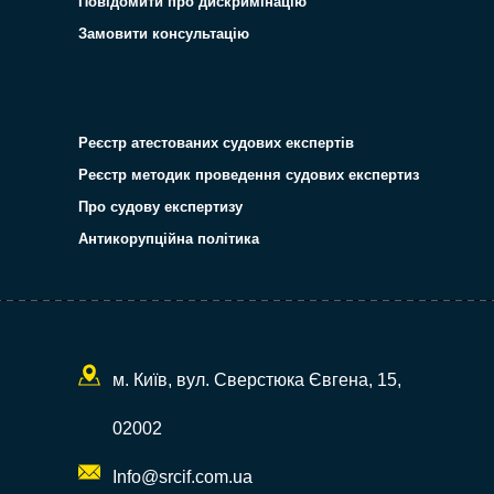
Повідомити про дискримінацію
Замовити консультацію
Реєстр атестованих судових експертів
Реєстр методик проведення судових експертиз
Про судову експертизу
Антикорупційна політика
м. Київ, вул. Сверстюка Євгена, 15,
02002
Info@srcif.com.ua