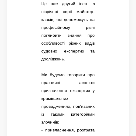
Це вже другий івент з
піврічної серії майстер-
класів, які допоможуть на
професійному рівні
поглибити знання про
особливості різних видів
судових експертиз та
досліджень.
Ми будемо говорити про
практичні аспекти
призначення експертиз у
кримінальних
провадженнях, пов’язаних
із такими категоріями
злочинів:
- привласнення, розтрата