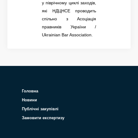
у піврічному циклі заходів,
які НДЦНСЕ проводить
спільно з Асоціація
правників України /
Ukrainian Bar Association.
Головна
Новини
Публічні закупівлі
Замовити експертизу