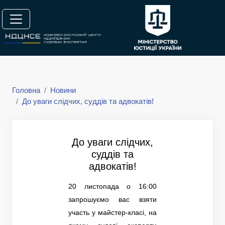
Головна
Новини
До уваги слідчих, суддів та адвокатів!
До уваги слідчих,
суддів та
адвокатів!
20 листопада о 16:00
запрошуємо вас взяти
участь у майстер-класі, на