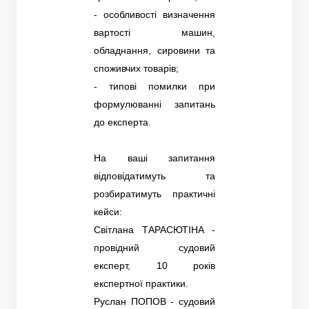
- особливості визначення
вартості машин,
обладнання, сировини та
споживчих товарів;
- типові помилки при
формулюванні запитань
до експерта.
На ваші запитання
відповідатимуть та
розбиратимуть практичні
кейси:
Світлана ТАРАСЮТІНА -
провідний судовий
експерт, 10 років
експертної практики.
Руслан ПОПОВ - судовий