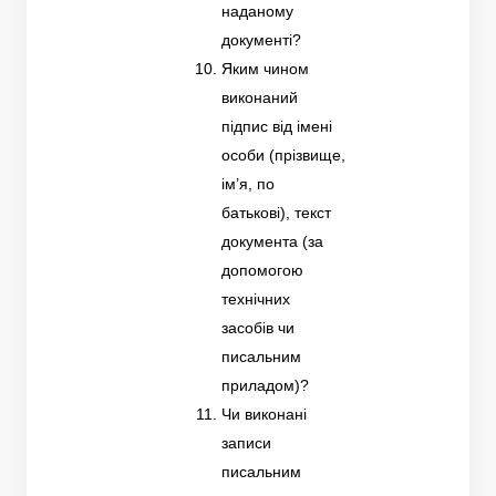
наданому
документі?
Яким чином
виконаний
підпис від імені
особи (прізвище,
ім’я, по
батькові), текст
документа (за
допомогою
технічних
засобів чи
писальним
приладом)?
Чи виконані
записи
писальним