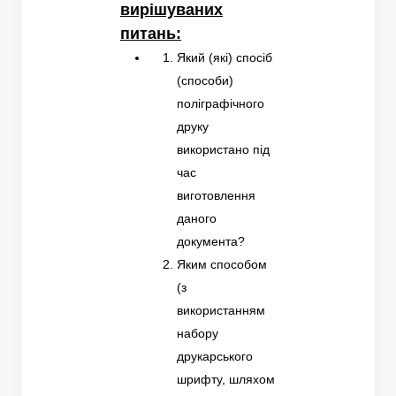
вирішуваних
питань:
Який (які) спосіб
(способи)
поліграфічного
друку
використано під
час
виготовлення
даного
документа?
Яким способом
(з
використанням
набору
друкарського
шрифту, шляхом