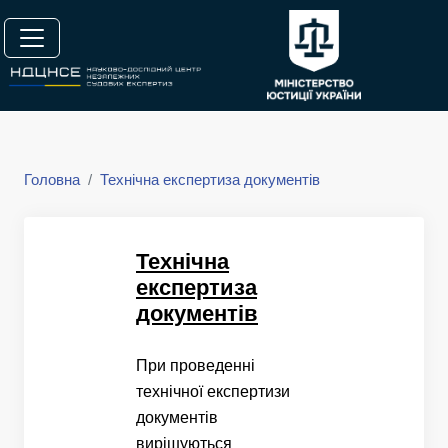
Головна
Технічна експертиза документів
Технічна
експертиза
документів
При проведенні
технічної експертизи
документів
вирішуються