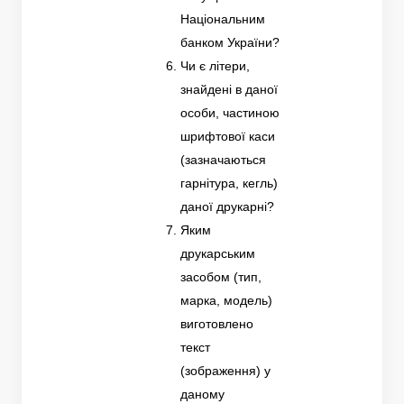
Національним
банком України?
Чи є літери,
знайдені в даної
особи, частиною
шрифтової каси
(зазначаються
гарнітура, кегль)
даної друкарні?
Яким
друкарським
засобом (тип,
марка, модель)
виготовлено
текст
(зображення) у
даному