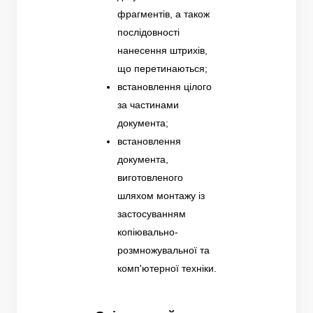
фрагментів, а також
послідовності
нанесення штрихів,
що перетинаються;
встановлення цілого
за частинами
документа;
встановлення
документа,
виготовленого
шляхом монтажу із
застосуванням
копіювально-
розмножувальної та
комп'ютерної техніки.