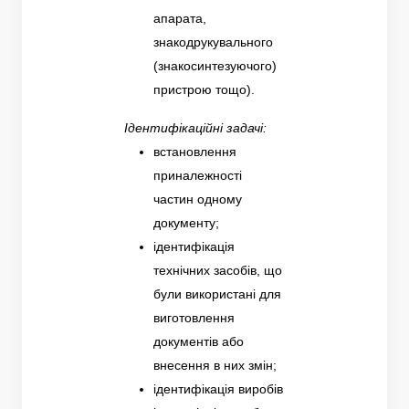
апарата,
знакодрукувального
(знакосинтезуючого)
пристрою тощо).
Ідентифікаційні задачі:
встановлення
приналежності
частин одному
документу;
ідентифікація
технічних засобів, що
були використані для
виготовлення
документів або
внесення в них змін;
ідентифікація виробів