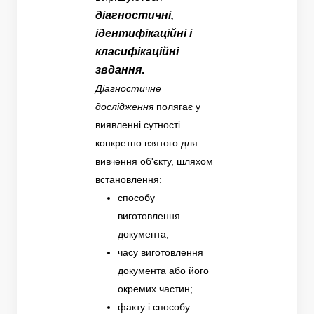
діагностичні,
ідентифікаційні і
класифікаційні
звдання
.
Діагностичне
дослідження
полягає у
виявленні сутності
конкретно взятого для
вивчення об'єкту, шляхом
встановлення:
способу
виготовлення
документа;
часу виготовлення
документа або його
окремих частин;
факту і способу