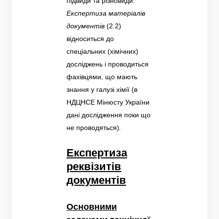
підвиди та різновиди.
Експертиза матеріалів
документів
(2.2)
відноситься до
спеціальних (хімічних)
досліджень і проводиться
фахівцями, що мають
знання у галузі хімії (в
НДЦНСЕ Мінюсту України
дані дослідження поки що
не проводяться)
.
Експертиза
реквізитів
документів
Основними