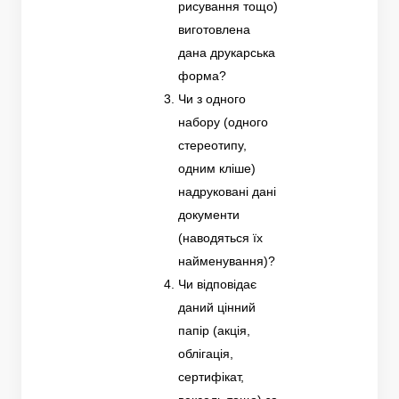
рисування тощо)
виготовлена
дана друкарська
форма?
Чи з одного
набору (одного
стереотипу,
одним кліше)
надруковані дані
документи
(наводяться їх
найменування)?
Чи відповідає
даний цінний
папір (акція,
облігація,
сертифікат,