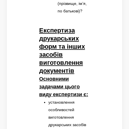
(прізвище, ім’я,
по батькові)?
Експертиза
друкарських
форм та інших
засобів
виготовлення
документів
Основними
задачами цього
виду експертизи є:
установлення
особливостей
виготовлення
друкарських засобів