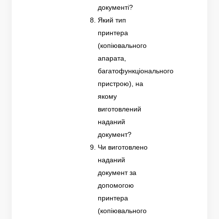
документі?
Який тип
принтера
(копіювального
апарата,
багатофункціонального
пристрою), на
якому
виготовлений
наданий
документ?
Чи виготовлено
наданий
документ за
допомогою
принтера
(копіювального