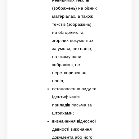
(зображень) на різних
матеріалах, а також
текстів (зображень)
на обгорілих та
згорілих документах
за умови, що папір,
на якому вони
зображені, не
перетворився на
попіл;
встановлення виду та
ідентифікація
приладів письма за
штрихами;
визначення відносної
давності виконання
документа або його