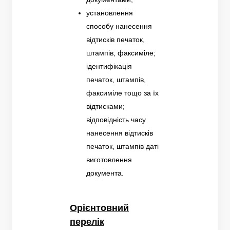
установлення
способу нанесення
відтисків печаток,
штампів, факсиміле;
ідентифікація
печаток, штампів,
факсиміле тощо за їх
відтисками;
відповідність часу
нанесення відтисків
печаток, штампів даті
виготовлення
документа.
Орієнтовний
перелік