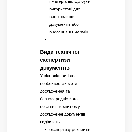
і матеріалів, що були
використані для
виготовлення
документів або
внесення в них змін.
Види технічної
експертизи
документів
У відповідності до
особливостей мети
дослідження та
безпосередніх його
об'єктів в технічному
дослідженні документів
виділяють:
експертизу реквізитів