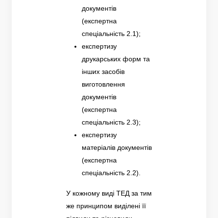
документів
(експертна
спеціальність 2.1);
експертизу
друкарських форм та
інших засобів
виготовлення
документів
(експертна
спеціальність 2.3);
експертизу
матеріалів документів
(експертна
спеціальність 2.2).
У кожному виді ТЕД за тим
же принципом виділені її