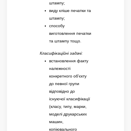
штампу;
виду кліше печатки та
штампу;
способу
виготовлення печатки
та штампу тощо.
Класифікаційні задачі:
встановлення факту
належності
конкретного об'єкту
до певної групи
відповідно до
існуючої класифікації
(класу, типу, марки,
моделі друкарських
машин,
копіювального