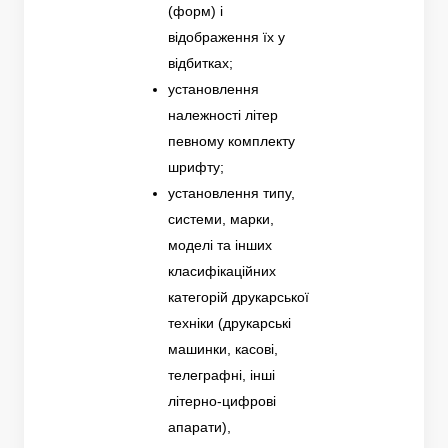
(форм) і
відображення їх у
відбитках;
установлення
належності літер
певному комплекту
шрифту;
установлення типу,
системи, марки,
моделі та інших
класифікаційних
категорій друкарської
техніки (друкарські
машинки, касові,
телеграфні, інші
літерно-цифрові
апарати),