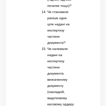
печатки тощо)?
Чи становили
раніше одне
ціле надані на
експертизу
частини
документа?
Чи належали
надані на
експертизу
частини
документа
визначеному
документу
(накладній,
видатковому
касовому ордеру