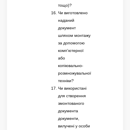
тощо)?
Чи виготовлено
наданий
документ
шляхом монтажу
за допомогою
комп'ютерної
або
копіювально-
розмножувальної
техніки?
Чи використані
для створення
змонтованого
документа
документи,
вилучені у особи