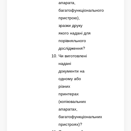
апарата,
багатофункціонального
пристрою),
зразки друку
якого надані для
порівняльного
дослідження?
Чи виготовлені
надані
документи на
одному або
різних
принтерах
(копіювальних
апаратах,
багатофункціональних
пристроях)?